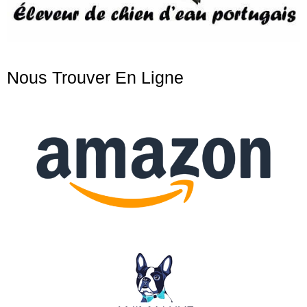
Nous Trouver En Ligne