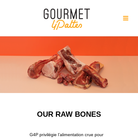
Skip
to
content
OUR RAW BONES
G4P privilégie l’alimentation crue pour