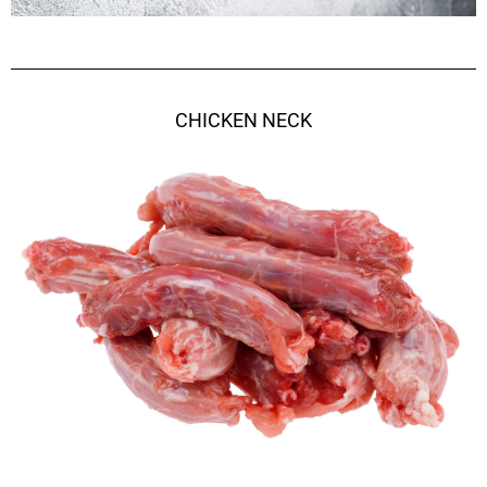
CHICKEN NECK