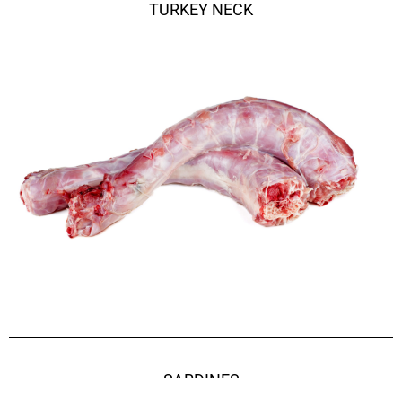
TURKEY NECK
SARDINES