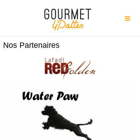
Aller
au
contenu
Nos Partenaires